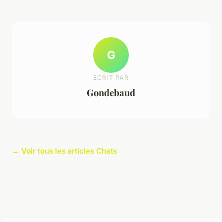
G
ECRIT PAR
Gondebaud
← Voir tous les articles Chats