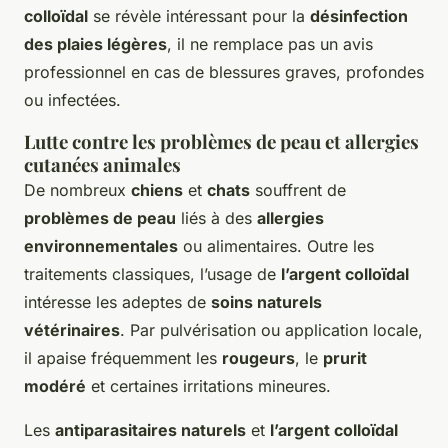
colloïdal
se révèle intéressant pour la
désinfection
des plaies légères
, il ne remplace pas un avis
professionnel en cas de blessures graves, profondes
ou infectées.
Lutte contre les problèmes de peau et allergies
cutanées animales
De nombreux
chiens
et
chats
souffrent de
problèmes de peau
liés à des
allergies
environnementales
ou alimentaires. Outre les
traitements classiques, l’usage de
l’argent colloïdal
intéresse les adeptes de
soins naturels
vétérinaires
. Par pulvérisation ou application locale,
il apaise fréquemment les
rougeurs
, le
prurit
modéré
et certaines irritations mineures.
Les
antiparasitaires naturels
et
l’argent colloïdal