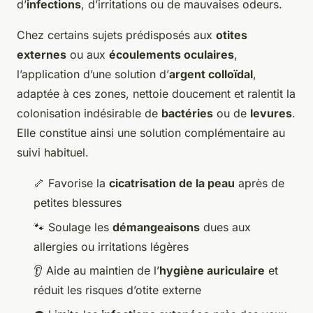
d’
infections
, d’irritations ou de mauvaises odeurs.
Chez certains sujets prédisposés aux
otites
externes
ou aux
écoulements oculaires
,
l’application d’une solution d’
argent colloïdal
,
adaptée à ces zones, nettoie doucement et ralentit la
colonisation indésirable de
bactéries
ou de
levures
.
Elle constitue ainsi une solution complémentaire au
suivi habituel.
🦴 Favorise la
cicatrisation de la peau
après de
petites blessures
🐾 Soulage les
démangeaisons
dues aux
allergies ou irritations légères
👂 Aide au maintien de l’
hygiène auriculaire
et
réduit les risques d’otite externe