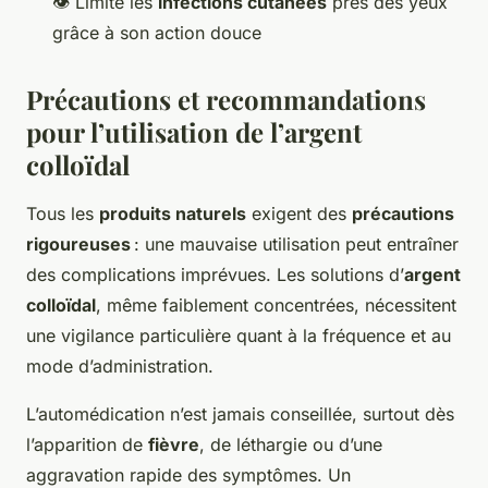
👁️ Limite les
infections cutanées
près des yeux
grâce à son action douce
Précautions et recommandations
pour l’utilisation de l’argent
colloïdal
Tous les
produits naturels
exigent des
précautions
rigoureuses
: une mauvaise utilisation peut entraîner
des complications imprévues. Les solutions d’
argent
colloïdal
, même faiblement concentrées, nécessitent
une vigilance particulière quant à la fréquence et au
mode d’administration.
L’automédication n’est jamais conseillée, surtout dès
l’apparition de
fièvre
, de léthargie ou d’une
aggravation rapide des symptômes. Un