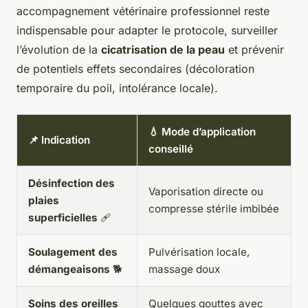
accompagnement vétérinaire professionnel reste
indispensable pour adapter le protocole, surveiller
l’évolution de la
cicatrisation de la peau
et prévenir
de potentiels effets secondaires (décoloration
temporaire du poil, intolérance locale).
💧 Mode d’application
📌 Indication
conseillé
Désinfection des
Vaporisation directe ou
plaies
compresse stérile imbibée
superficielles
🩹
Soulagement des
Pulvérisation locale,
démangeaisons
🐕
massage doux
Soins des oreilles
Quelques gouttes avec