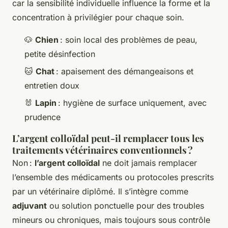
car la sensibilité individuelle influence la forme et la
concentration à privilégier pour chaque soin.
🐶
Chien
: soin local des problèmes de peau,
petite désinfection
🐱
Chat
: apaisement des démangeaisons et
entretien doux
🐰
Lapin
: hygiène de surface uniquement, avec
prudence
L’argent colloïdal peut-il remplacer tous les
traitements vétérinaires conventionnels ?
Non :
l’argent colloïdal
ne doit jamais remplacer
l’ensemble des médicaments ou protocoles prescrits
par un vétérinaire diplômé. Il s’intègre comme
adjuvant
ou solution ponctuelle pour des troubles
mineurs ou chroniques, mais toujours sous contrôle